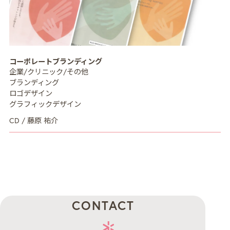
MISSION
ミッション
コーポレートブランディング
CREATIVE MENU
クリエイティブ領域
企業/クリニック/その他
ブランディング
COMPANY
企業情報
ロゴデザイン
グラフィックデザイン
CREATORS
クリエイター紹介
CD / 藤原 祐介
RECRUIT
採用情報
NEWS
ニュース
COLUMN
NDOのノート
CONTACT
お問い合わせ
CONTACT
PRIVACY POLICY
プライバシーポリシー