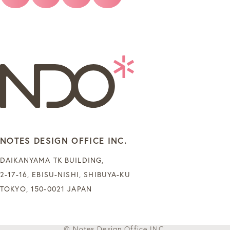
NOTES DESIGN OFFICE INC.
DAIKANYAMA TK BUILDING,
2-17-16, EBISU-NISHI, SHIBUYA-KU
TOKYO, 150-0021 JAPAN
お問合せ / 見積依
© Notes Design Office INC.