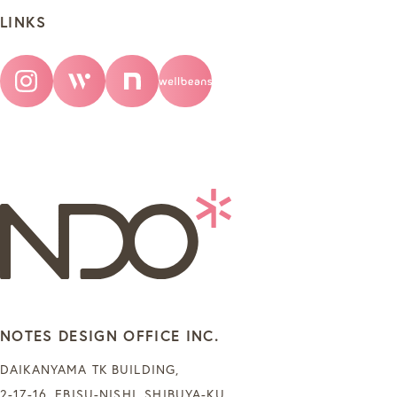
LINKS
NOTES DESIGN OFFICE INC.
DAIKANYAMA TK BUILDING,
2-17-16, EBISU-NISHI, SHIBUYA-KU