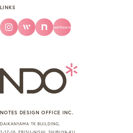
LINKS
NOTES DESIGN OFFICE INC.
DAIKANYAMA TK BUILDING,
2-17-16, EBISU-NISHI, SHIBUYA-KU