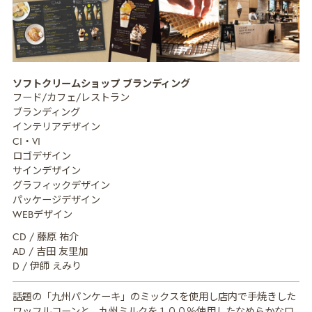
MISSION
ミッション
ソフトクリームショップ ブランディング
CREATIVE MENU
クリエイティブ領域
フード/カフェ/レストラン
ブランディング
COMPANY
企業情報
インテリアデザイン
CI・VI
CREATORS
クリエイター紹介
ロゴデザイン
サインデザイン
RECRUIT
採用情報
グラフィックデザイン
パッケージデザイン
NEWS
ニュース
WEBデザイン
CD / 藤原 祐介
COLUMN
NDOのノート
AD / 吉田 友里加
D / 伊師 えみり
CONTACT
お問い合わせ
話題の「九州パンケーキ」のミックスを使用し店内で手焼きした
PRIVACY POLICY
プライバシーポリシー
ワッフルコーンと、九州ミルクを１００％使用したなめらかな口