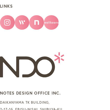
LINKS
NOTES DESIGN OFFICE INC.
DAIKANYAMA TK BUILDING,
2-17-16, EBISU-NISHI, SHIBUYA-KU