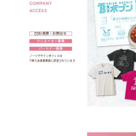
COMPANY
ACCESS
お見積・お問合せ
クリエイター募集
パートナー募集
ノーツデザインオフィスは
IT導入支援事業者に認定されています