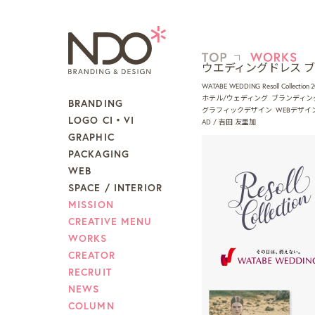
ウエディングドレス 
WATABE WEDDING Resoll Collection 2
ホテル/ウェディング
ブランディン
BRANDING
グラフィックデザイン
WEBデザイ
LOGO CI・VI
AD / 吉田 友里加
GRAPHIC
PACKAGING
WEB
SPACE / INTERIOR
MISSION
CREATIVE MENU
WORKS
CREATOR
RECRUIT
NEWS
COLUMN