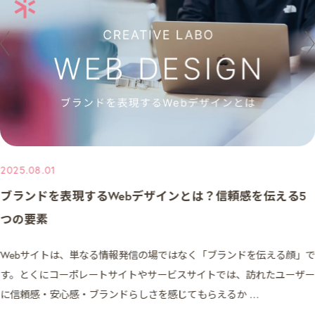
2025.08.01
ブランドを表現するWebデザインとは？信頼感を伝える5
つの要素
Webサイトは、単なる情報発信の場ではなく「ブランドを伝える顔」で
す。とくにコーポレートサイトやサービスサイトでは、訪れたユーザー
に信頼感・安心感・ブランドらしさを感じてもらえるか …