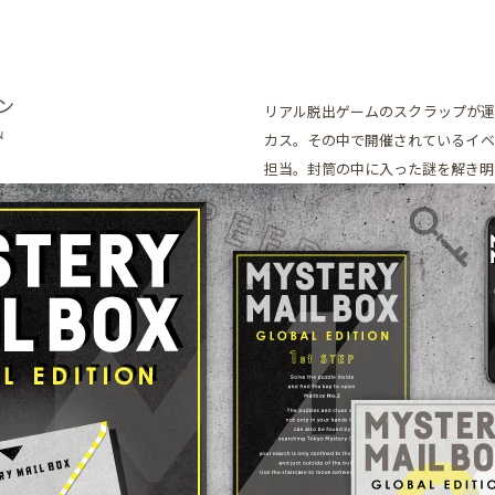
ン
リアル脱出ゲームのスクラップが運
N
カス。その中で開催されているイベント『MY
担当。封筒の中に入った謎を解き明か