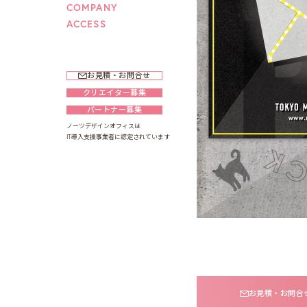
COMPANY
ACCESS
お見積・お問合せ
クリエイター募集
パートナー募集
ノーツデザインオフィスは
IT導入支援事業者に認定されています
お見積・お問合